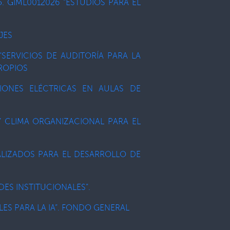
. GIML0012026 “ESTUDIOS PARA EL
JES
SERVICIOS DE AUDITORÍA PARA LA
PROPIOS
CIONES ELÉCTRICAS EN AULAS DE
 Y CLIMA ORGANIZACIONAL PARA EL
IALIZADOS PARA EL DESARROLLO DE
DES INSTITUCIONALES”.
ES PARA LA IA”. FONDO GENERAL