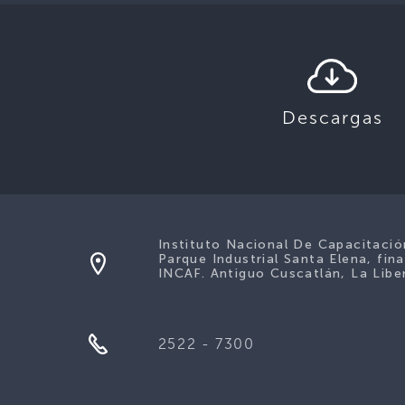
Descargas
Instituto Nacional De Capacitaci
Parque Industrial Santa Elena, fina
INCAF. Antiguo Cuscatlán, La Liber
2522 - 7300