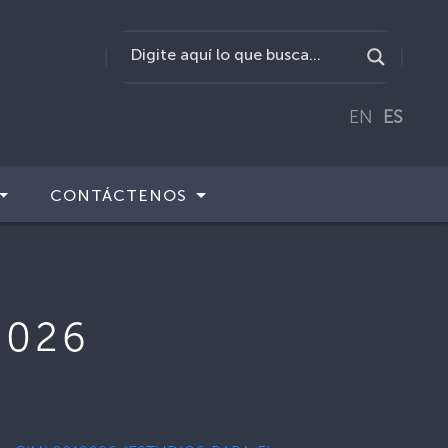
EN
ES
CONTÁCTENOS
2026