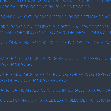
TORÍA, SELECCIÓN BASADA EN CALIDAD Y COSTO REF Nro
 LABORAL”. TIPO DE FONDOS: FONDOS PROPIOS.
RÓNICA No. GATH0022026 “SERVICIOS DE AGENCIA DE VIA
TORIA BASADA EN CALIDAD Y COSTO No. GPVCO032026 “
ÓN ANTISOBORNO (SGAS) ISO 37001 DEL INCAF” FONDOS 
LECTRÓNICA No. CSG0022026 “SERVICIOS DE INSTALA
IVA REF Nro. GATH0032026 “SERVICIOS DE DESARROLLO
ONDOS: FONDO GOES.
IVA REF Nro. GF0042026 “SERVICIOS FORMATIVOS ESPEC
IPO DE FONDOS: FONDOS PROPIOS
VA No. GATH0042026 “SERVICIOS INTEGRALES PARA ACTIVA
CIOS DE FORMACIÓN PARA EL DESARROLLO DE PROFESIONAL