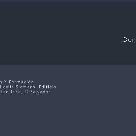
Den
ón Y Formación
l calle Siemens, Edificio
tad Este, El Salvador