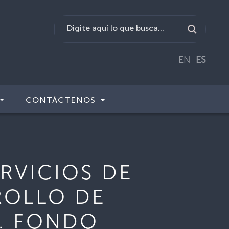
EN
ES
CONTÁCTENOS
ERVICIOS DE
ROLLO DE
”. FONDO