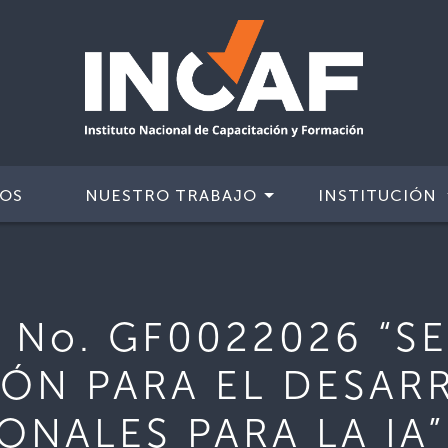
IOS
NUESTRO TRABAJO
INSTITUCIÓN
 No. GF0022026 “S
ÓN PARA EL DESAR
ONALES PARA LA IA