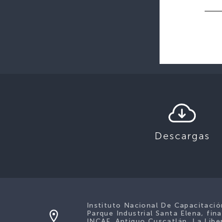
Descargas
Instituto Nacional De Capacitaci
Parque Industrial Santa Elena, fina
INCAF. Antiguo Cuscatlán, La Liber