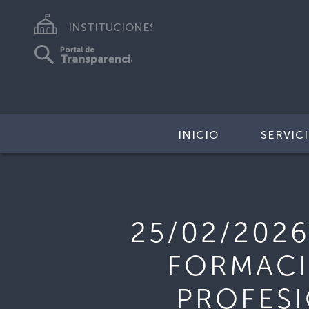
INSTITUCIONES
Portal de
Transparencia
INICIO
SERVIC
25/02/2026
FORMACI
PROFESI