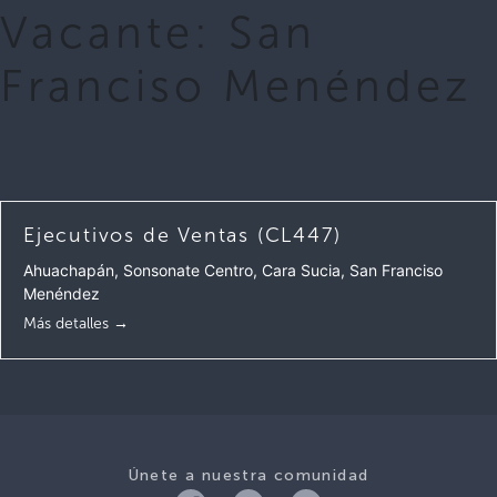
Vacante:
San
Franciso Menéndez
Ejecutivos de Ventas (CL447)
Ahuachapán
Sonsonate Centro
Cara Sucia
San Franciso
Menéndez
Más detalles
Únete a nuestra comunidad