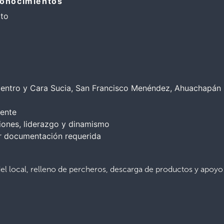
conocimientos
ato
ntro y Cara Sucia, San Francisco Menéndez, Ahuachapán
iente
ones, liderazgo y dinamismo
 documentación requerida
del local, relleno de percheros, descarga de productos y apoyo