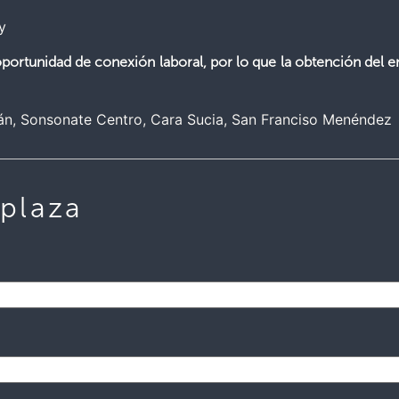
y
ortunidad de conexión laboral, por lo que la obtención del e
án
Sonsonate Centro
Cara Sucia
San Franciso Menéndez
 plaza