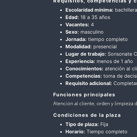
Requisitos, competencias y 
Escolaridad mínima:
bachiller
Edad:
18 a 35 años
Vacantes:
4
Sexo:
masculino
Jornada:
tiempo completo
Modalidad:
presencial
Lugar de trabajo:
Sonsonate Ce
Experiencia:
menos de 1 año
Conocimientos:
atención al cl
Competencias:
toma de decisi
Requisito adicional:
Completar
Funciones principales
Atención al cliente, orden y limpieza 
Condiciones de la plaza
Tipo de plaza:
Fija
Horario:
Tiempo completo