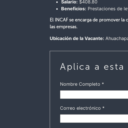
Salario:
$408.80
Beneficios:
Prestaciones de le
El INCAF se encarga de promover la op
las empresas.
Ubicación de la Vacante:
Ahuachap
Aplica a esta
Nombre Completo
*
Correo electrónico
*