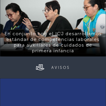
En conjunto con el ICJ desarrollamos
estándar de competencias laborales
para auxiliares de cuidados de
primera infancia
AVISOS