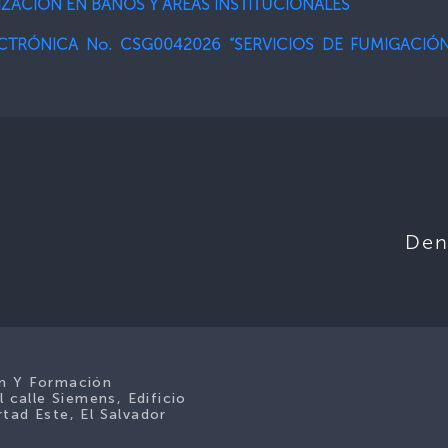
IZACIÓN EN BAÑOS Y ÁREAS INSTITUCIONALES
ECTRÓNICA No. CSG0042026 “SERVICIOS DE FUMIGACI
Den
ón Y Formación
l calle Siemens, Edificio
tad Este, El Salvador