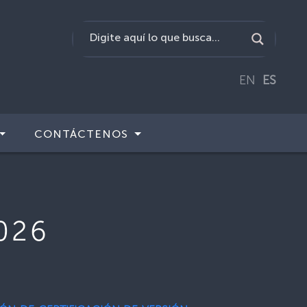
EN
ES
CONTÁCTENOS
026