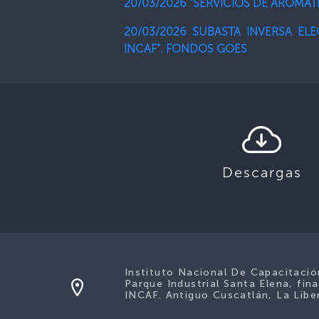
20/03/2026 “SERVICIOS DE AROMAT
20/03/2026 SUBASTA INVERSA EL
INCAF”. FONDOS GOES
Descargas
Instituto Nacional De Capacitaci
Parque Industrial Santa Elena, fina
INCAF. Antiguo Cuscatlán, La Liber