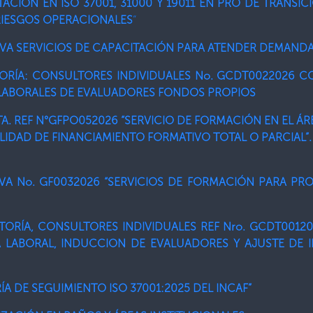
TACIÓN EN ISO 37001, 31000 Y 19011 EN PRO DE TRANSI
 RIESGOS OPERACIONALES
“
TIVA SERVICIOS DE CAPACITACIÓN PARA ATENDER DEMAND
TORÍA: CONSULTORES INDIVIDUALES No. GCDT0022026 C
LABORALES DE EVALUADORES FONDOS PROPIOS
A. REF N°GFPO052026 “SERVICIO DE FORMACIÓN EN EL Á
IDAD DE FINANCIAMIENTO FORMATIVO TOTAL O PARCIAL”
TIVA No. GF0032026 “SERVICIOS DE FORMACIÓN PARA P
TORÍA, CONSULTORES INDIVIDUALES REF Nro. GCDT0012
 LABORAL, INDUCCION DE EVALUADORES Y AJUSTE DE I
ÍA DE SEGUIMIENTO ISO 37001:2025 DEL INCAF”