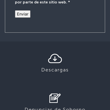
por parte de este sitio web.
*
Descargas
Denuncias de Soborno