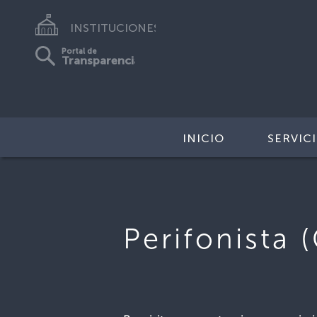
INSTITUCIONES
Portal de
Transparencia
INICIO
SERVIC
Perifonista 