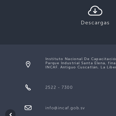
Descargas
Instituto Nacional De Capacitaci
Parque Industrial Santa Elena, fina
INCAF. Antiguo Cuscatlán, La Liber
2522 - 7300
info@incaf.gob.sv