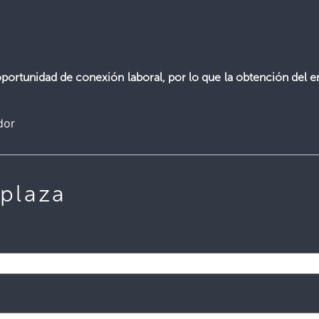
ortunidad de conexión laboral, por lo que la obtención del e
dor
 plaza