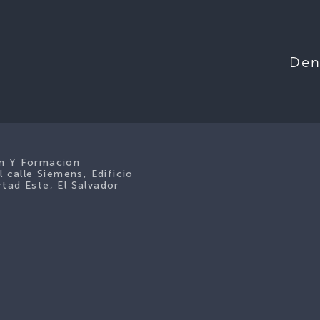
Den
ón Y Formación
l calle Siemens, Edificio
tad Este, El Salvador