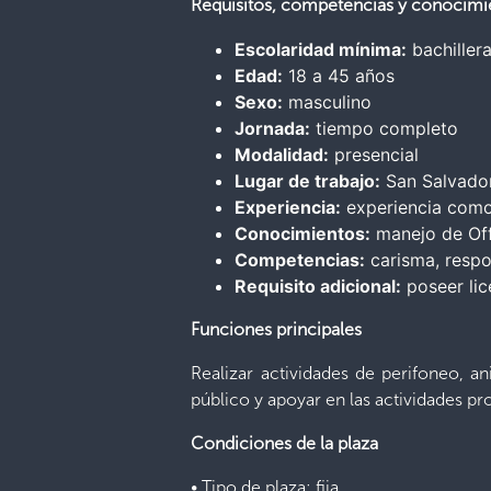
Requisitos, competencias y conocimi
Escolaridad mínima:
bachiller
Edad:
18 a 45 años
Sexo:
masculino
Jornada:
tiempo completo
Modalidad:
presencial
Lugar de trabajo:
San Salvado
Experiencia:
experiencia como
Conocimientos:
manejo de Of
Competencias:
carisma, respo
Requisito adicional:
poseer lic
Funciones principales
Realizar actividades de perifoneo, a
público y apoyar en las actividades p
Condiciones de la plaza
• Tipo de plaza: fija