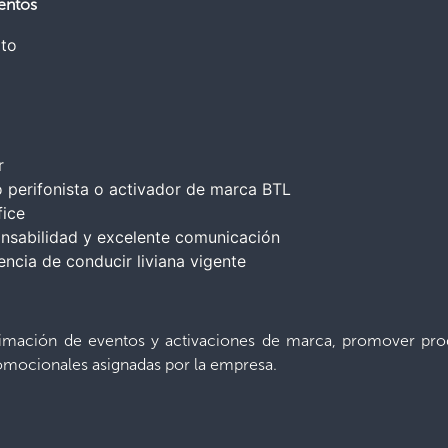
entos
ato
r
 perifonista o activador de marca BTL
fice
nsabilidad y excelente comunicación
encia de conducir liviana vigente
nimación de eventos y activaciones de marca, promover prod
romocionales asignadas por la empresa.