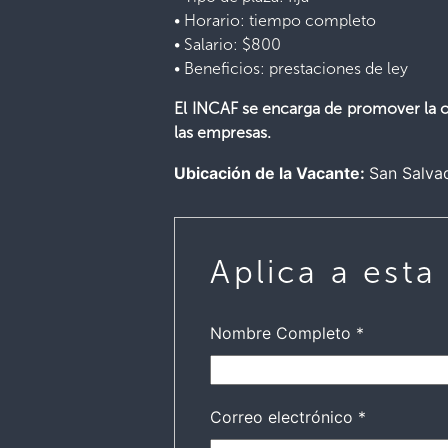
• Horario: tiempo completo
• Salario: $800
• Beneficios: prestaciones de ley
El INCAF se encarga de promover la op
las empresas.
Ubicación de la Vacante:
San Salva
Aplica a esta
Nombre Completo
*
Correo electrónico
*