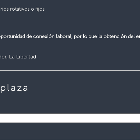
os rotativos o fijos
ortunidad de conexión laboral, por lo que la obtención del e
dor
La Libertad
 plaza