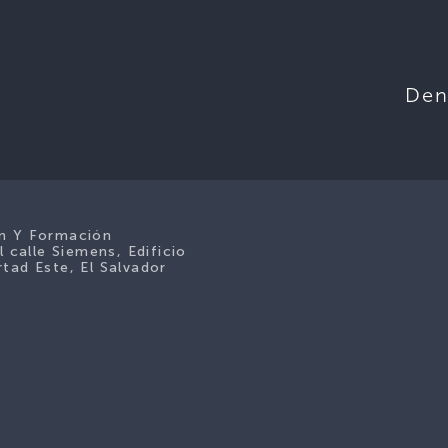
Den
ón Y Formación
l calle Siemens, Edificio
tad Este, El Salvador