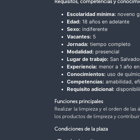
Requisitos, competencias y conocimi
Escolaridad mínima:
noveno g
Edad:
18 años en adelante
Sexo:
indiferente
Vacantes:
5
Jornada:
tiempo completo
Modalidad:
presencial
Lugar de trabajo:
San Salvador
Experiencia:
menor a 1 año en 
Conocimientos:
uso de químic
Competencias:
amabilidad, efi
Requisito adicional:
disponibili
Funciones principales
Realizar la limpieza y el orden de las
los productos de limpieza y contribui
Condiciones de la plaza