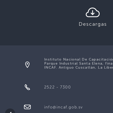
Descargas
Instituto Nacional De Capacitaci
Parque Industrial Santa Elena, fina
INCAF. Antiguo Cuscatlán, La Liber
2522 - 7300
info@incaf.gob.sv