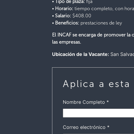
•
Tipo de plaza:
fija
•
Horario:
tiempo completo, con horari
•
Salario:
$408.00
•
Beneficios:
prestaciones de ley
El INCAF se encarga de promover la op
las empresas.
Ubicación de la Vacante:
San Salva
Aplica a esta
Nombre Completo
*
Correo electrónico
*