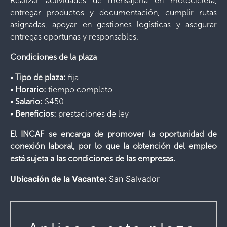
Realizar actividades de mensajería en motocicleta,
entregar productos y documentación, cumplir rutas
asignadas, apoyar en gestiones logísticas y asegurar
entregas oportunas y responsables.
Condiciones de la plaza
•
Tipo de plaza:
fija
•
Horario:
tiempo completo
•
Salario:
$450
•
Beneficios:
prestaciones de ley
El INCAF se encarga de promover la oportunidad de
conexión laboral, por lo que la obtención del empleo
está sujeta a las condiciones de las empresas.
Ubicación de la Vacante:
San Salvador