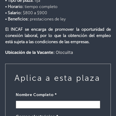
•
Tipo de plaza:
fija
•
Horario:
tiempo completo
•
Salario:
$800 a $900
•
Beneficios:
prestaciones de ley
El INCAF se encarga de promover la oportunidad de
conexión laboral, por lo que la obtención del empleo
está sujeta a las condiciones de las empresas.
Ubicación de la Vacante:
Olocuilta
Aplica a esta plaza
Nombre Completo
*