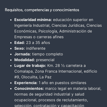
Requisitos, competencias y conocimientos
Escolaridad mínima:
educación superior en
Ingeniería Industrial, Ciencias Jurídicas, Ciencias
Económicas, Psicología, Administración de
Empresas o carreras afines
Edad:
23 a 35 años
Sexo:
indiferente
Jornada:
tiempo completo
Modalidad:
presencial
Lugar de trabajo:
Km. 28 ½ carretera a
Comalapa, Zona Franca Internacional, edificio
#9, Olocuilta, La Paz
Experiencia:
1 año en puestos similares
Conocimientos:
marco legal en materia laboral,
normas de seguridad industrial y salud
ocupacional, procesos de reclutamiento,
selección, contratación y capacitación