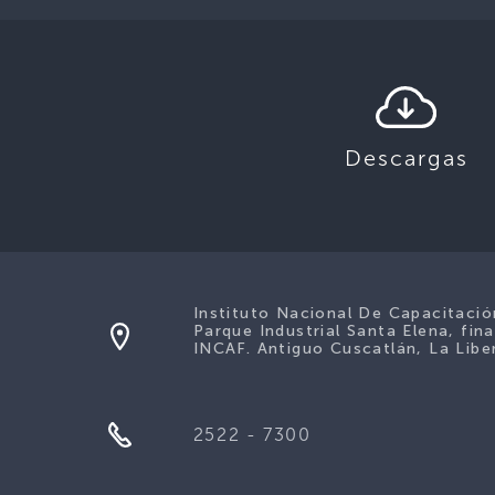
Descargas
Instituto Nacional De Capacitaci
Parque Industrial Santa Elena, fina
INCAF. Antiguo Cuscatlán, La Liber
2522 - 7300