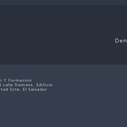
Den
ón Y Formación
l calle Siemens, Edificio
tad Este, El Salvador