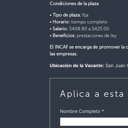
Condiciones de la plaza
•
Tipo de plaza:
fija
•
Horario:
tiempo completo
•
Salario:
$408.80 a $425.00
•
Beneficios:
prestaciones de ley
El INCAF se encarga de promover la op
las empresas.
Ubicación de la Vacante:
San Juan 
Aplica a esta
Nombre Completo
*