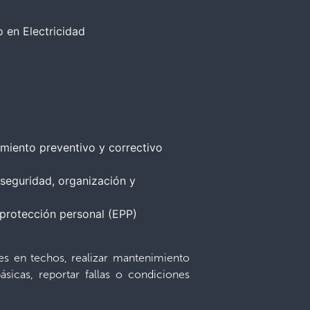
o en Electricidad
imiento preventivo y correctivo
a seguridad, organización y
 protección personal (EPP)
es en techos, realizar mantenimiento
ásicas, reportar fallas o condiciones