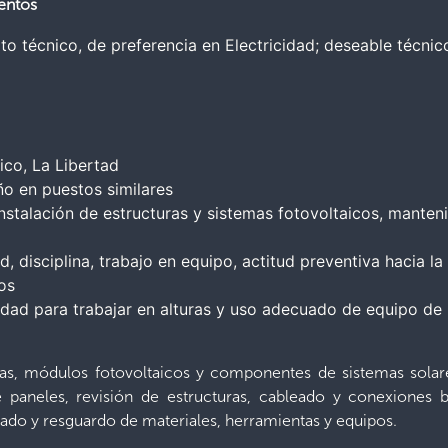
entos
to técnico, de preferencia en Electricidad; deseable técnic
co, La Libertad
o en puestos similares
instalación de estructuras y sistemas fotovoltaicos, manten
, disciplina, trabajo en equipo, actitud preventiva hacia l
os
idad para trabajar en alturas y uso adecuado de equipo de
uras, módulos fotovoltaicos y componentes de sistemas solar
 paneles, revisión de estructuras, cableado y conexiones b
slado y resguardo de materiales, herramientas y equipos.