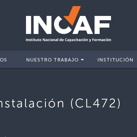
IOS
NUESTRO TRABAJO
INSTITUCIÓN
instalación (CL472)