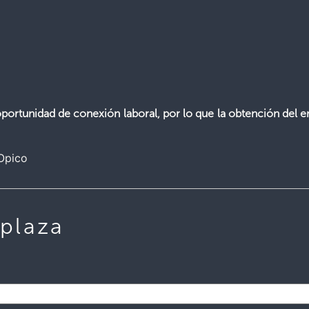
ortunidad de conexión laboral, por lo que la obtención del e
Opico
 plaza