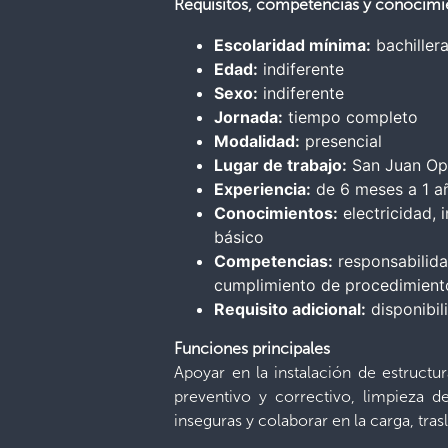
Requisitos, competencias y conocimi
Escolaridad mínima:
bachillera
Edad:
indiferente
Sexo:
indiferente
Jornada:
tiempo completo
Modalidad:
presencial
Lugar de trabajo:
San Juan Opi
Experiencia:
de 6 meses a 1 añ
Conocimientos:
electricidad, 
básico
Competencias:
responsabilidad
cumplimiento de procedimient
Requisito adicional:
disponibil
Funciones principales
Apoyar en la instalación de estruct
preventivo y correctivo, limpieza de
inseguras y colaborar en la carga, tra