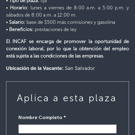
•
Tipo de plaza:
fija
•
Horario:
lunes a viernes de 8:00 a.m. a 5:00 p.m. y
sábados de 8:00 a.m. a 12:00 m.
•
Salario:
base de $500 más comisiones y gasolina
•
Beneficios:
prestaciones de ley
El INCAF se encarga de promover la oportunidad de
conexión laboral, por lo que la obtención del empleo
está sujeta a las condiciones de las empresas.
Ubicación de la Vacante:
San Salvador
Aplica a esta plaza
Nombre Completo
*