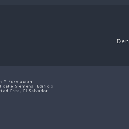
Den
ón Y Formación
l calle Siemens, Edificio
tad Este, El Salvador