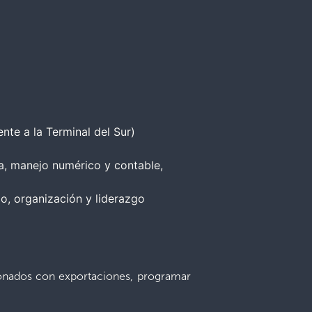
nte a la Terminal del Sur)
a, manejo numérico y contable,
o, organización y liderazgo
acionados con exportaciones, programar