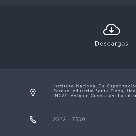
Descargas
Instituto Nacional De Capacitaci
Parque Industrial Santa Elena, fina
INCAF. Antiguo Cuscatlán, La Liber
2522 - 7300