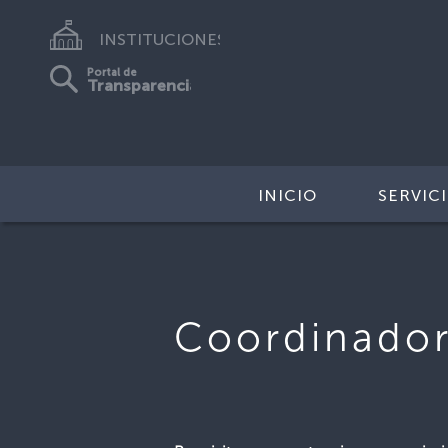
INSTITUCIONES
Portal de
Transparencia
INICIO
SERVIC
Coordinador/