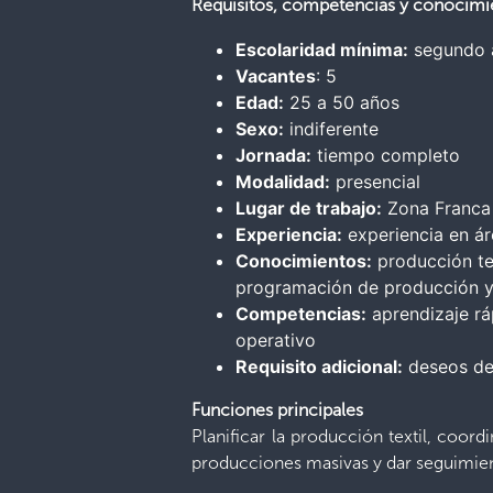
Requisitos, competencias y conocimi
Escolaridad mínima:
segundo a
Vacantes
: 5
Edad:
25 a 50 años
Sexo:
indiferente
Jornada:
tiempo completo
Modalidad:
presencial
Lugar de trabajo:
Zona Franca 
Experiencia:
experiencia en á
Conocimientos:
producción te
programación de producción y
Competencias:
aprendizaje rá
operativo
Requisito adicional:
deseos de 
Funciones principales
Planificar la producción textil, coor
producciones masivas y dar seguimie