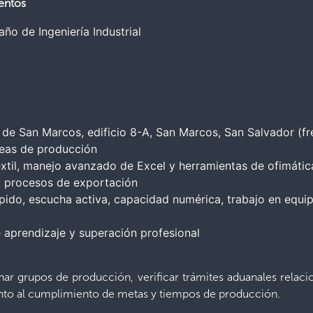
entos
ño de Ingeniería Industrial
de San Marcos, edificio 8-A, San Marcos, San Salvador (fre
reas de producción
xtil, manejo avanzado de Excel y herramientas de ofimátic
 procesos de exportación
pido, escucha activa, capacidad numérica, trabajo en equip
aprendizaje y superación profesional
dinar grupos de producción, verificar trámites aduanales rel
nto al cumplimiento de metas y tiempos de producción.