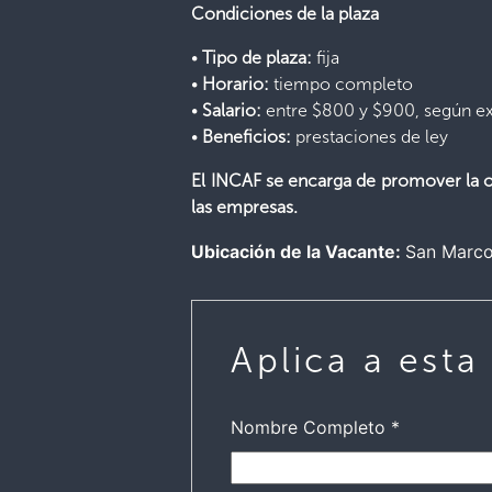
Condiciones de la plaza
•
Tipo de plaza:
fija
•
Horario:
tiempo completo
•
Salario:
entre $800 y $900, según ex
•
Beneficios:
prestaciones de ley
El INCAF se encarga de promover la op
las empresas.
Ubicación de la Vacante:
San Marc
Aplica a esta
Nombre Completo
*