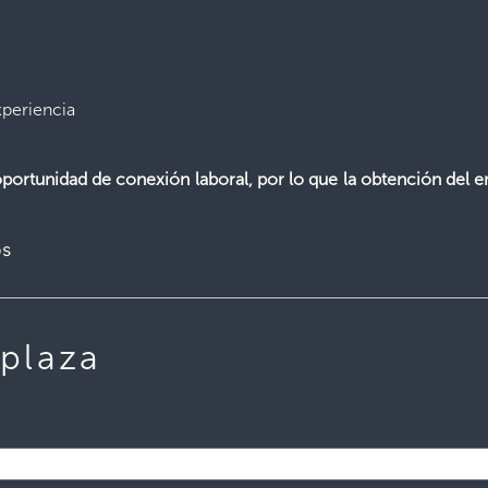
periencia
ortunidad de conexión laboral, por lo que la obtención del e
os
 plaza