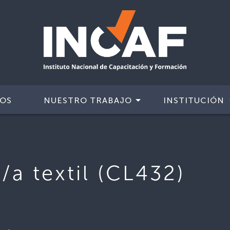
IOS
NUESTRO TRABAJO
INSTITUCIÓN
a textil (CL432)