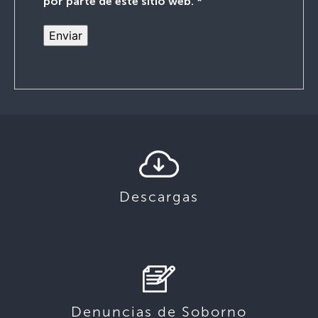
por parte de este sitio web.
*
Descargas
Denuncias de Soborno