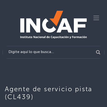
Agente de servicio pista
(CL439)