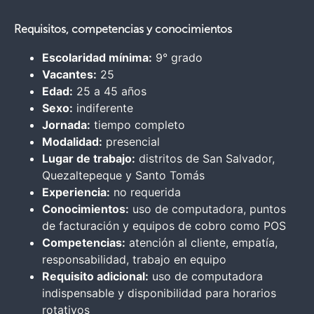
Requisitos, competencias y conocimientos
Escolaridad mínima:
9° grado
Vacantes:
25
Edad:
25 a 45 años
Sexo:
indiferente
Jornada:
tiempo completo
Modalidad:
presencial
Lugar de trabajo:
distritos de San Salvador,
Quezaltepeque y Santo Tomás
Experiencia:
no requerida
Conocimientos:
uso de computadora, puntos
de facturación y equipos de cobro como POS
Competencias:
atención al cliente, empatía,
responsabilidad, trabajo en equipo
Requisito adicional:
uso de computadora
indispensable y disponibilidad para horarios
rotativos