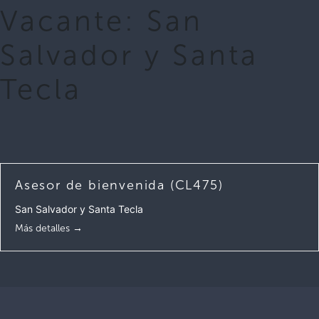
Vacante:
San
Salvador y Santa
Tecla
Asesor de bienvenida (CL475)
San Salvador y Santa Tecla
Más detalles