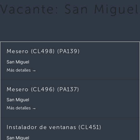
Vacante:
San Miguel
Mesero (CL498) (PA139)
San Miguel
Más detalles
Mesero (CL496) (PA137)
San Miguel
Más detalles
Instalador de ventanas (CL451)
San Miguel