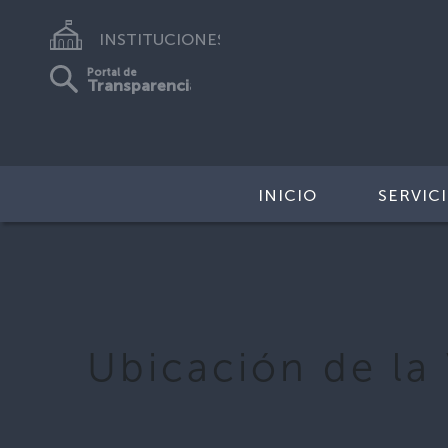
INSTITUCIONES
Portal de
Transparencia
INICIO
SERVIC
Ubicación de la