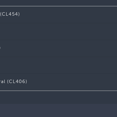
 (CL454)
)
al (CL406)