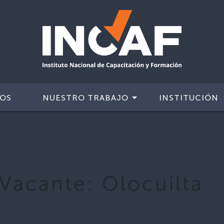
IOS
NUESTRO TRABAJO
INSTITUCIÓN
 Vacante:
Olocuilta