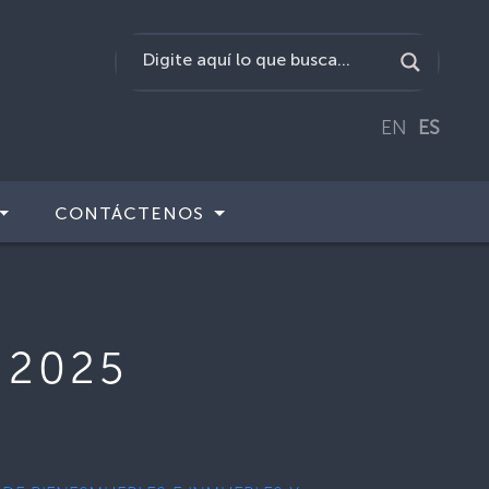
EN
ES
CONTÁCTENOS
 2025