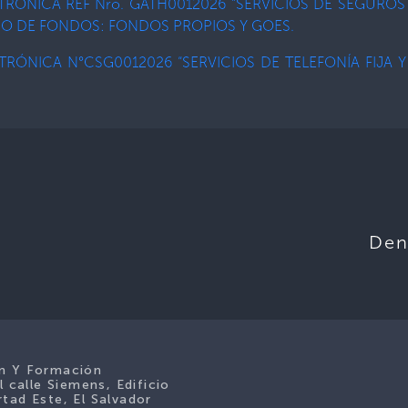
CTRÓNICA REF Nro. GATH0012026 “SERVICIOS DE SEGUROS
IPO DE FONDOS: FONDOS PROPIOS Y GOES.
TRÓNICA N°CSG0012026 “SERVICIOS DE TELEFONÍA FIJA 
Den
ón Y Formación
l calle Siemens, Edificio
tad Este, El Salvador