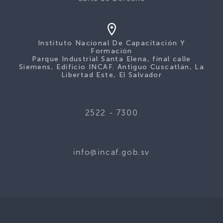
Instituto Nacional De Capacitación Y
Formación
Parque Industrial Santa Elena, final calle
Siemens, Edificio INCAF. Antiguo Cuscatlán, La
Libertad Este, El Salvador
2522 - 7300
info@incaf.gob.sv