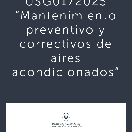
USG0172025
“Mantenimiento
preventivo y
correctivos de
aires
acondicionados”