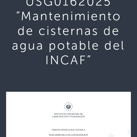
USG0162025
“Mantenimiento
de cisternas de
agua potable del
INCAF”