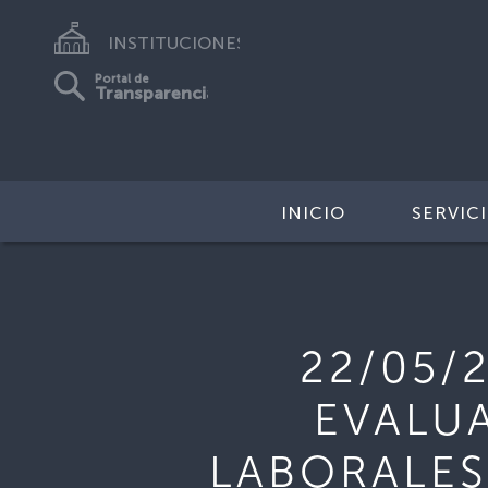
INSTITUCIONES
Portal de
Transparencia
INICIO
SERVIC
22/05/
EVALU
LABORALES