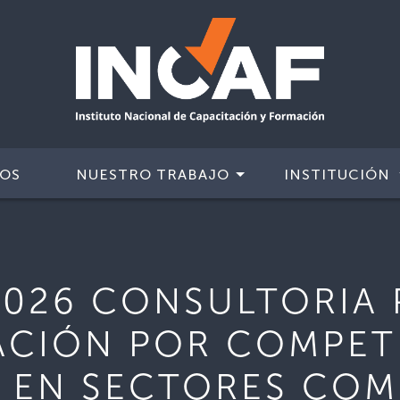
IOS
NUESTRO TRABAJO
INSTITUCIÓN
2026 CONSULTORIA 
ACIÓN POR COMPET
 EN SECTORES CO