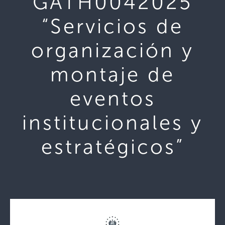
GATH0042025
“Servicios de
organización y
montaje de
eventos
institucionales y
estratégicos”