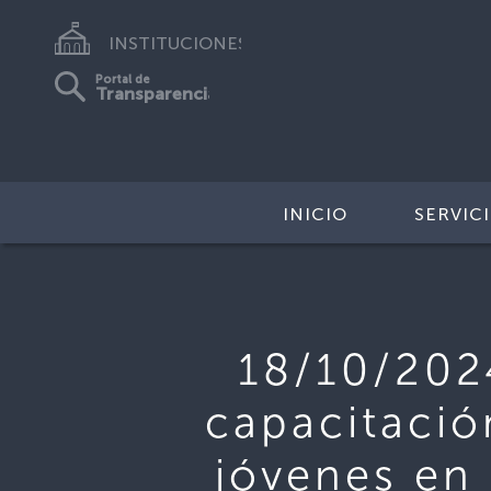
INSTITUCIONES
Portal de
Transparencia
INICIO
SERVIC
18/10/202
capacitación
jóvenes en