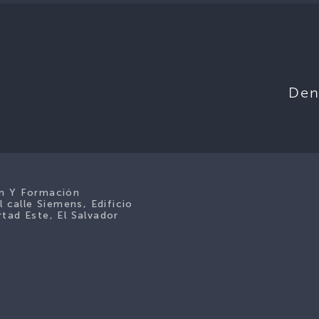
Den
ón Y Formación
l calle Siemens, Edificio
tad Este, El Salvador