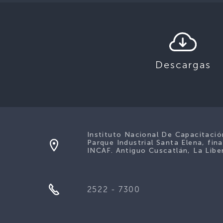
Descargas
Instituto Nacional De Capacitaci
Parque Industrial Santa Elena, fina
INCAF. Antiguo Cuscatlán, La Liber
2522 - 7300