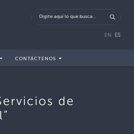
EN
ES
CONTÁCTENOS
ervicios de
l”