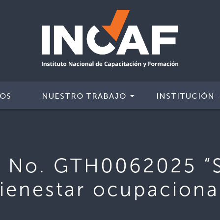
IOS
NUESTRO TRABAJO
INSTITUCIÓN
 No. GTH0062025 “S
ienestar ocupaciona