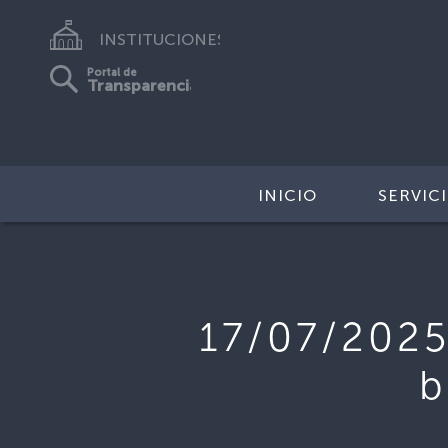
INSTITUCIONES
Portal de
Transparencia
INICIO
SERVIC
17/07/2025
b