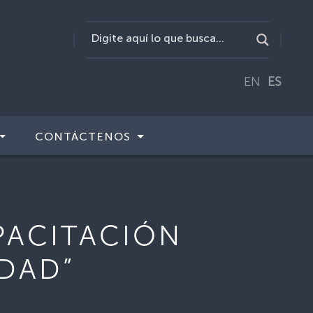
EN
ES
CONTÁCTENOS
APACITACIÓN
IDAD”