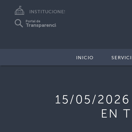
INSTITUCIONES
Portal de
Transparencia
INICIO
SERVIC
15/05/2026
EN T