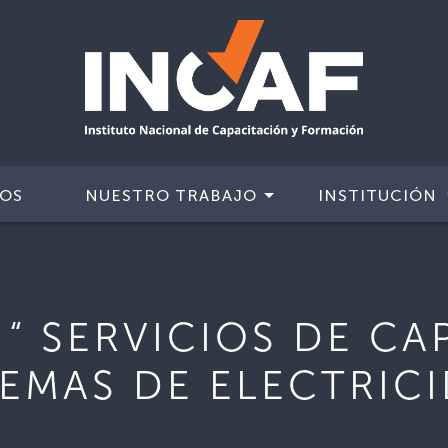
IOS
NUESTRO TRABAJO
INSTITUCIÓN
 “ SERVICIOS DE C
EMAS DE ELECTRIC