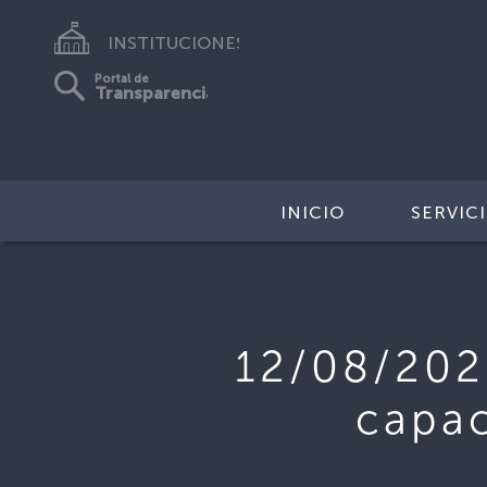
INSTITUCIONES
Portal de
Transparencia
INICIO
SERVIC
12/08/202
capac