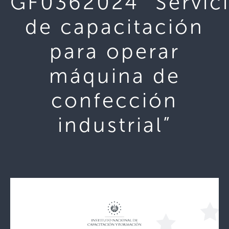
GF0362024 “Servic
de capacitación
para operar
máquina de
confección
industrial”