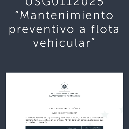
USG0112025
“Mantenimiento
preventivo a flota
vehicular”