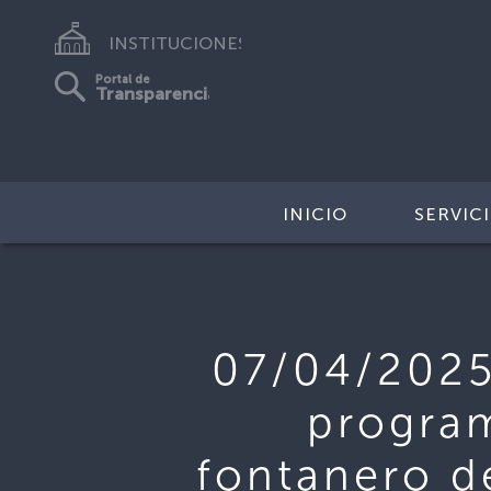
INSTITUCIONES
Portal de
Transparencia
INICIO
SERVIC
07/04/2025
program
fontanero d