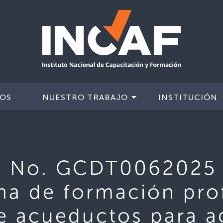
IOS
NUESTRO TRABAJO
INSTITUCIÓN
 No. GCDT0062025 
a de formación pro
e acueductos para a