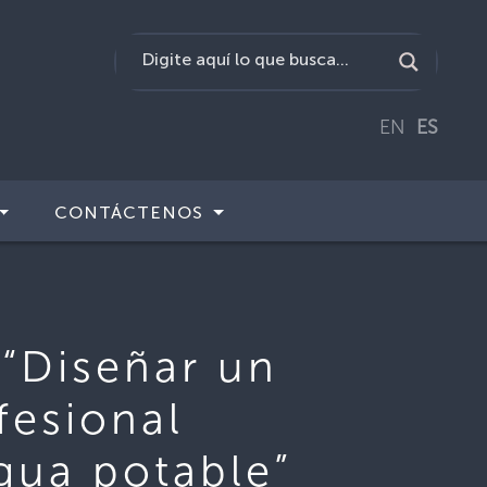
EN
ES
CONTÁCTENOS
“Diseñar un
fesional
gua potable”