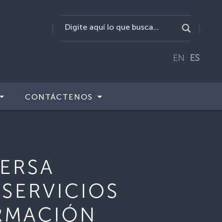
EN
ES
CONTÁCTENOS
VERSA
 SERVICIOS
RMACIÓN