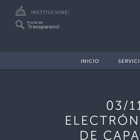
INSTITUCIONES
Portal de
Transparencia
INICIO
SERVIC
03/1
ELECTRÓNI
DE CAP