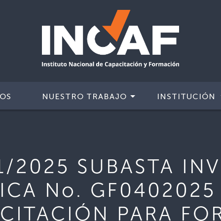
IOS
NUESTRO TRABAJO
INSTITUCIÓN
1/2025 SUBASTA IN
CA No. GF0402025
ACITACIÓN PARA FO