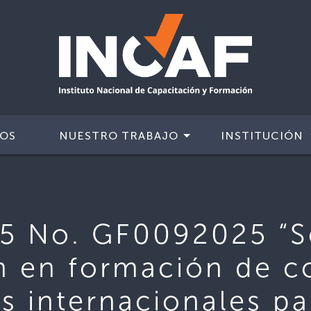
IOS
NUESTRO TRABAJO
INSTITUCIÓN
5 No. GF0092025 “Se
n en formación de 
as internacionales p