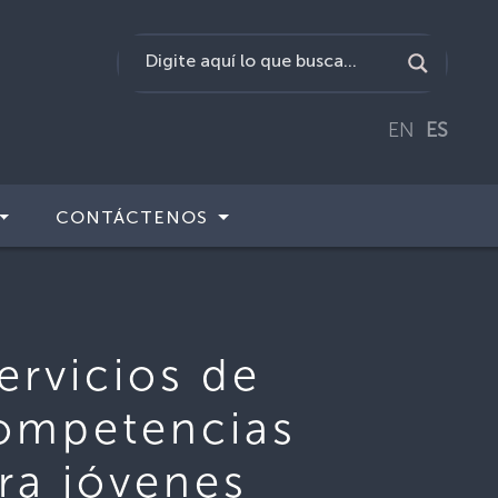
EN
ES
CONTÁCTENOS
rvicios de
competencias
ara jóvenes