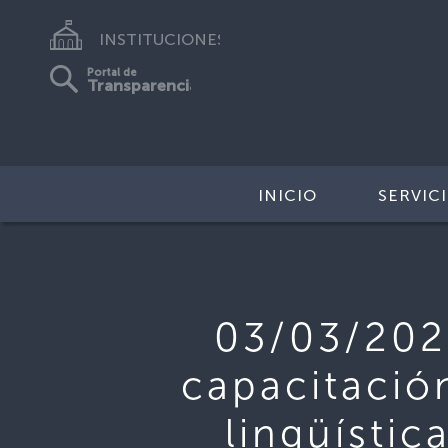
INSTITUCIONES
Portal de
Transparencia
INICIO
SERVIC
03/03/202
capacitació
lingüístic