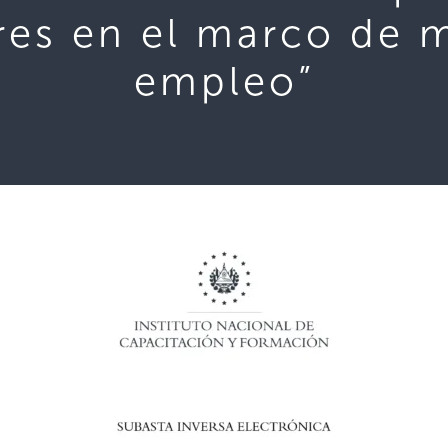
res en el marco de 
empleo”